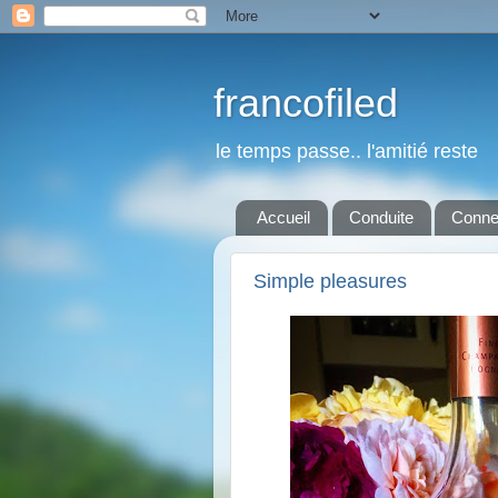
francofiled
le temps passe.. l'amitié reste
Accueil
Conduite
Conne
Simple pleasures