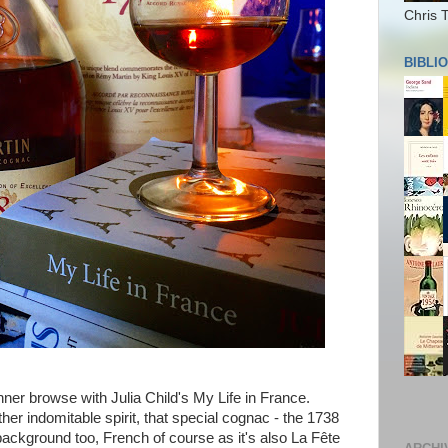
Chris 
BIBLI
nner browse with Julia Child's My Life in France.
her indomitable spirit, that special cognac - the 1738
ckground too, French of course as it's also La Fête