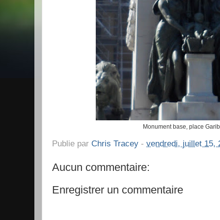
Monument base, place Gariba
Publie par
Chris Tracey
-
vendredi, juillet 15,
Aucun commentaire:
Enregistrer un commentaire