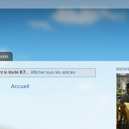
xion
BIENV
t le libellé
K7.
.
Afficher tous les articles
Accueil