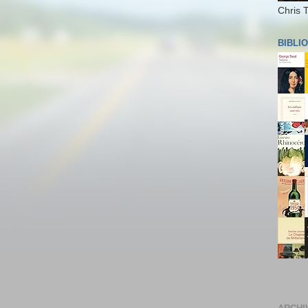
Chris 
BIBLI