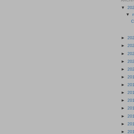
ARCHI
▼
20
▼
C
►
20
►
20
►
20
►
20
►
20
►
20
►
20
►
20
►
20
►
20
►
20
►
20
►
20